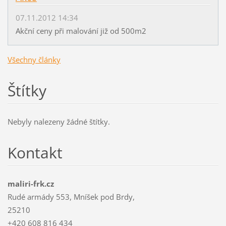
07.11.2012 14:34
Akční ceny při malování již od 500m2
Všechny články
Štítky
Nebyly nalezeny žádné štítky.
Kontakt
maliri-frk.cz
Rudé armády 553, Mníšek pod Brdy,
25210
+420 608 816 434