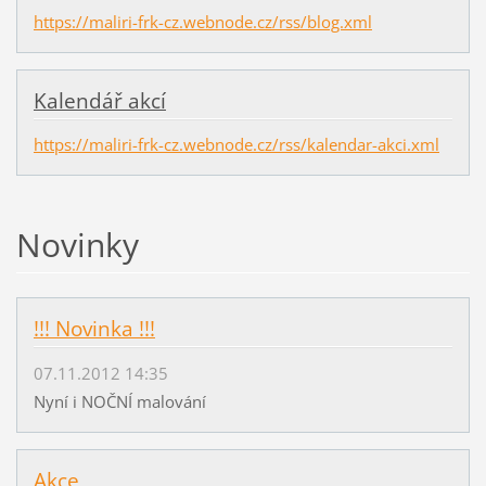
https://maliri-frk-cz.webnode.cz/rss/blog.xml
Kalendář akcí
https://maliri-frk-cz.webnode.cz/rss/kalendar-akci.xml
Novinky
!!! Novinka !!!
07.11.2012 14:35
Nyní i NOČNÍ malování
Akce