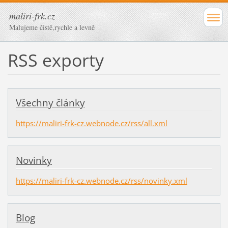
maliri-frk.cz
Malujeme čistě,rychle a levně
RSS exporty
Všechny články
https://maliri-frk-cz.webnode.cz/rss/all.xml
Novinky
https://maliri-frk-cz.webnode.cz/rss/novinky.xml
Blog