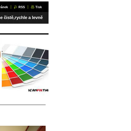
ránek
RSS
Tisk
 čistě,rychle a levně