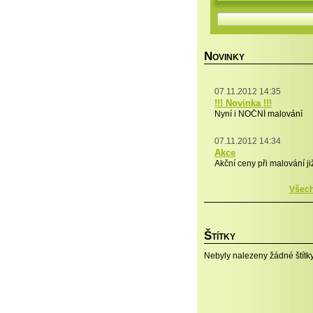
N
OVINKY
07.11.2012 14:35
!!! Novinka !!!
Nyní i NOČNÍ malování
07.11.2012 14:34
Akce
Akční ceny při malování j
Všech
Š
TÍTKY
Nebyly nalezeny žádné štítky