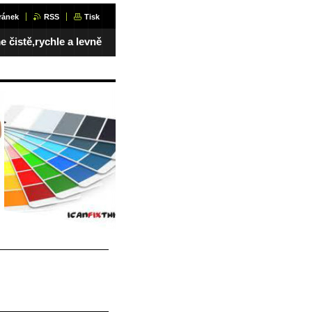
ránek
RSS
Tisk
 čistě,rychle a levně