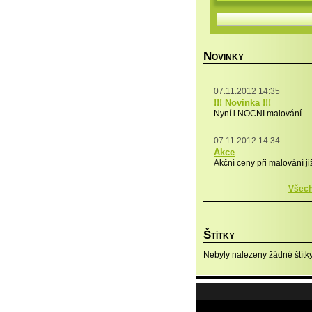
N
OVINKY
07.11.2012 14:35
!!! Novinka !!!
Nyní i NOČNÍ malování
07.11.2012 14:34
Akce
Akční ceny při malování j
Všech
Š
TÍTKY
Nebyly nalezeny žádné štítky