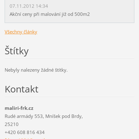
07.11.2012 14:34
Akční ceny při malování již od 500m2
Všechny články
Štítky
Nebyly nalezeny žádné štítky.
Kontakt
maliri-frk.cz
Rudé armády 553, Mníšek pod Brdy,
25210
+420 608 816 434