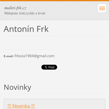
maliri-frk.cz
Malujeme čistě,rychle a levně
Antonín Frk
frkoza1984@gmail.com
E-mail:
Novinky
!!! Novinka !!!