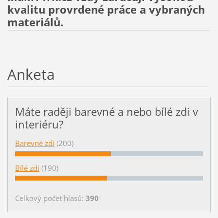
kvalitu provrdené práce a vybraných
materiálů.
Anketa
Máte raději barevné a nebo bílé zdi v
interiéru?
Barevné zdi
(200)
Bílé zdi
(190)
Celkový počet hlasů:
390