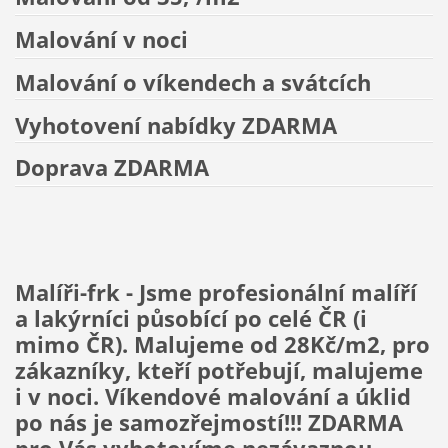
Malování v noci
Malování o víkendech a svátcích
Vyhotovení nabídky ZDARMA
Doprava ZDARMA
Malíři-frk - Jsme profesionální malíří
a lakýrníci působící po celé ČR (i
mimo ČR). Malujeme od 28Kč/m2, pro
zákazníky, kteří potřebují, malujeme
i v noci. Víkendové malování a úklid
po nás je samozřejmostí!!! ZDARMA