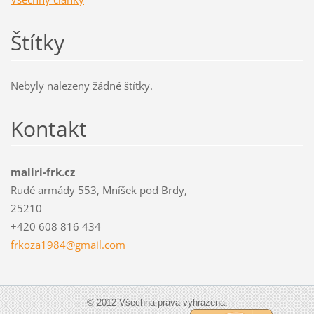
Štítky
Nebyly nalezeny žádné štítky.
Kontakt
maliri-frk.cz
Rudé armády 553, Mníšek pod Brdy,
25210
+420 608 816 434
frkoza19
84@gmail
.com
© 2012 Všechna práva vyhrazena.