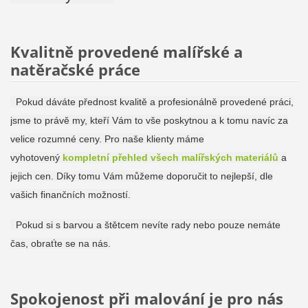
Kvalitně provedené malířské a
natěračské práce
Pokud dáváte přednost kvalitě a profesionálně provedené práci,
jsme to právě my,
kteří Vám to vše poskytnou a k tomu navíc za
velice rozumné ceny. Pro naše klienty máme
vyhotovený
kompletní přehled všech malířských materiálů
a
jejich cen. Díky tomu Vám můžeme doporučit to nejlepší, dle
vašich finančních možností.
Pokud si s barvou a štětcem nevíte rady nebo pouze nemáte
čas, obraťte se na nás.
Spokojenost při malování je pro nás