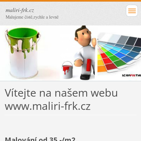
maliri-frk.cz
Malujeme čistě,rychle a levně
Vítejte na našem webu
www.maliri-frk.cz
Malování od 35,-/m2